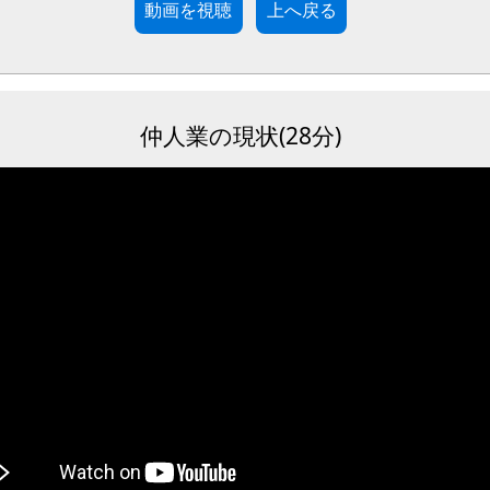
動画を視聴
仲人業の現状(28分)