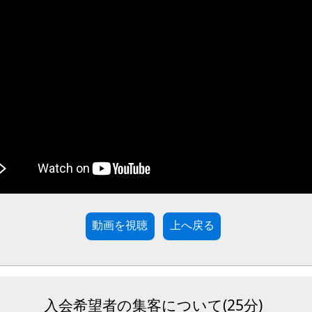
動画を視聴
入会希望者の集客について(25分)