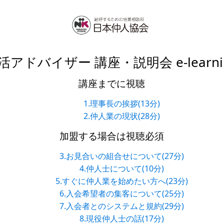
活アドバイザー 講座・説明会 e-learni
講座までに視聴
1.理事長の挨拶(13分)
2.仲人業の現状(28分)
加盟する場合は視聴必須
3.お見合いの組合せについて(27分)
4.仲人士について(10分)
5.すぐに仲人業を始めたい方へ(23分)
6.入会希望者の集客について(25分)
7.入会者とのシステムと規約(29分)
8.現役仲人士の話(17分)