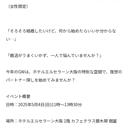
（女性限定）
料金について
成婚者の声
「そろそろ結婚したいけど、何から始めたらいいか分からな
い…」
よくあるご質問
「婚活がうまくいかず、一人で悩んでいませんか？」
今年のGWは、ホテルエルセラーン大阪の特別な空間で、理想の
パートナー探しを始めてみませんか？
イベント概要
日時：2025年5月4日(日)11時～13時30分
場所：ホテルエルセラーン大阪 1階 カフェテラス銀木犀 個室