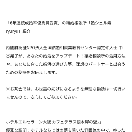
「6年連続成婚率優秀賞受賞」の結婚相談所「婚シェル寿
ryuryu」紹介
内閣府認証NPO法人全国結婚相談業教育センター認定仲人士:中
谷晃子が、あなたの婚活をアップデート！結婚相談所の活用方法
や、あなたに合った婚活の選び方等、理想のパートナーと出会う
ための秘訣をお伝えします。
※お茶会では、お世話の妨げになるような無理な勧誘は一切行い
ませんので、安心してご参加ください。
ホテルエルセラーン大阪 カフェテラス銀木犀の魅力
優雅な空間：ホテルならではの落ち着いた雰囲気の中で、ゆった