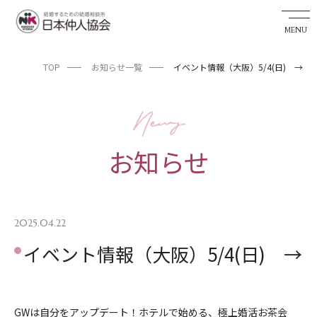
TOP
お知らせ一覧
イベント情報（大阪）5/4(日) →
婚活希望者サイト
TOP
お知らせ
お知らせ
私たちの実績
成婚までの流れ
2025.04.22
イベント情報（大阪）5/4(日) →
婚活アドバイザーを探す
日本仲人協会が選ばれる理由
GWは自分をアップデート！ホテルで始める、極上婚活お茶会