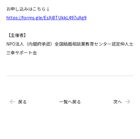
お申し込みはこちら↓
https://forms.gle/EsXj8TUkkL497uXg9
【主催者】
NPO法人（内閣府承認）全国結婚相談業教育センター認定仲人士
三幸サポート会
戻る
一覧へ戻る
次へ