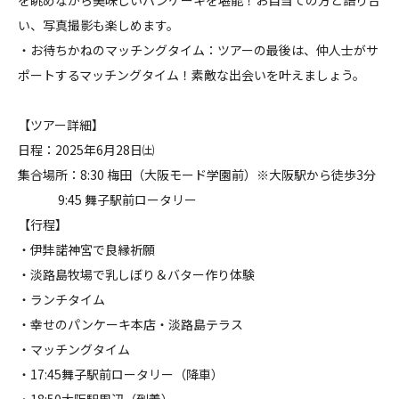
を眺めながら美味しいパンケーキを堪能！お目当ての方と語り合
い、写真撮影も楽しめます。
・お待ちかねのマッチングタイム：ツアーの最後は、仲人士がサ
ポートするマッチングタイム！素敵な出会いを叶えましょう。
【ツアー詳細】
日程：2025年6月28日㈯
集合場所：8:30 梅田（大阪モード学園前）※大阪駅から徒歩3分
9:45 舞子駅前ロータリー
【行程】
・伊弉諾神宮で良縁祈願
・淡路島牧場で乳しぼり＆バター作り体験
・ランチタイム
・幸せのパンケーキ本店・淡路島テラス
・マッチングタイム
・17:45舞子駅前ロータリー（降車）