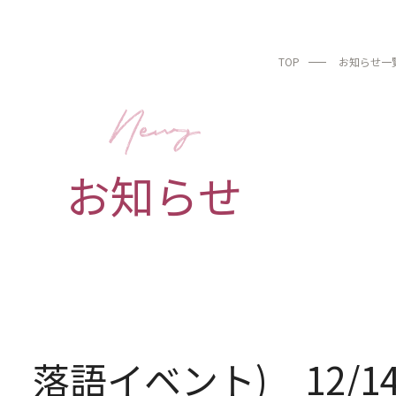
TOP
お知らせ一
お知らせ
落語イベント) 12/14