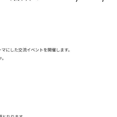
ーマにした交流イベントを開催します。
か。
額となります。