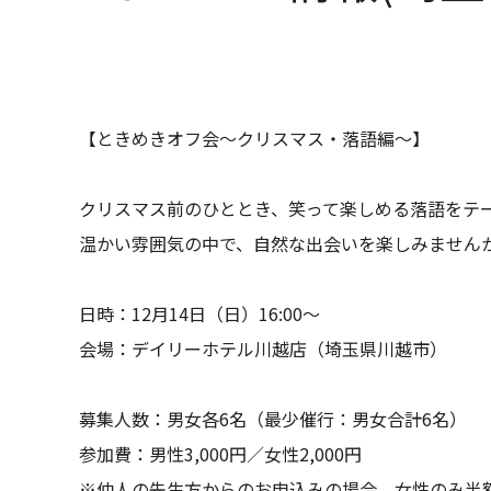
【ときめきオフ会〜クリスマス・落語編〜】
クリスマス前のひととき、笑って楽しめる落語をテ
温かい雰囲気の中で、自然な出会いを楽しみません
日時：12月14日（日）16:00〜
会場：デイリーホテル川越店（埼玉県川越市）
募集人数：男女各6名（最少催行：男女合計6名）
参加費：男性3,000円／女性2,000円
※仲人の先生方からのお申込みの場合、女性のみ半