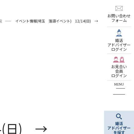
お問い合わせ
フォーム
覧
イベント情報(埼玉 落語イベント) 12/14(日) →
婚活
アドバイザー
ログイン
お見合い
会員
ログイン
(日) →
婚活
アドバイザー
を探す