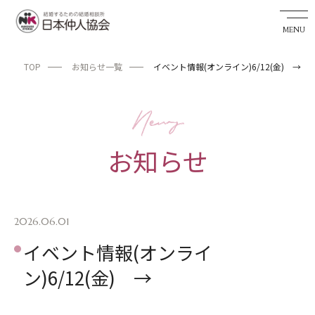
TOP
お知らせ一覧
イベント情報(オンライン)6/12(金) →
婚活希望者サイト
TOP
お知らせ
お知らせ
私たちの実績
成婚までの流れ
2026.06.01
イベント情報(オンライ
婚活アドバイザーを探す
ン)6/12(金) →
日本仲人協会が選ばれる理由