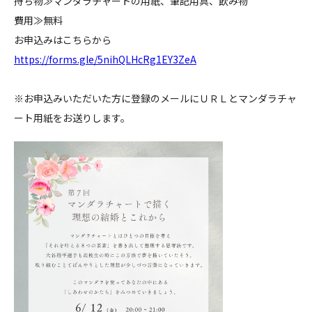
持ち物≫マンダラチャートの用紙、筆記用具、飲み物
費用≫無料
お申込みはこちらから
https://forms.gle/5nihQLHcRg1EY3ZeA
※お申込みいただいた方に登録のメールにＵＲＬとマンダラチャ
ート用紙をお送りします。