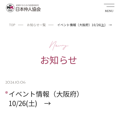
TOP
お知らせ一覧
イベント情報（大阪府）10/26(土) →
婚活希望者サイト
TOP
お知らせ
お知らせ
私たちの実績
成婚までの流れ
2024.10.06
イベント情報（大阪府）
婚活アドバイザーを探す
10/26(土) →
日本仲人協会が選ばれる理由