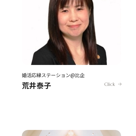
婚活応縁ステーション@比企
荒井泰子
Click