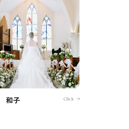
 和子
Click