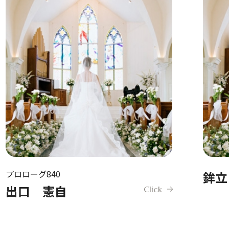
プロローグ840
鉾立
出口 憲自
Click