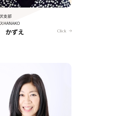
伏支部
スHANAKO
 かずえ
Click