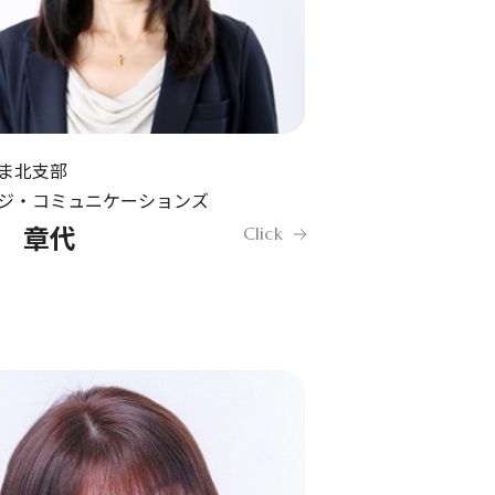
ま北支部
ジ・コミュニケーションズ
 章代
Click
イト
TOP
私たちの実績
婚活アドバイザーを探す