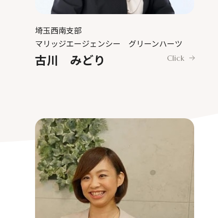
埼玉西南支部
マリッジエージェンシー グリーンハーツ
古川 みどり
Click