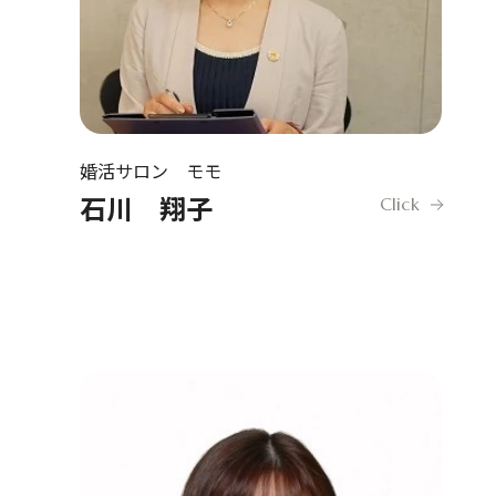
婚活サロン モモ
石川 翔子
Click