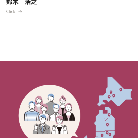
鈴木 浩之
Click