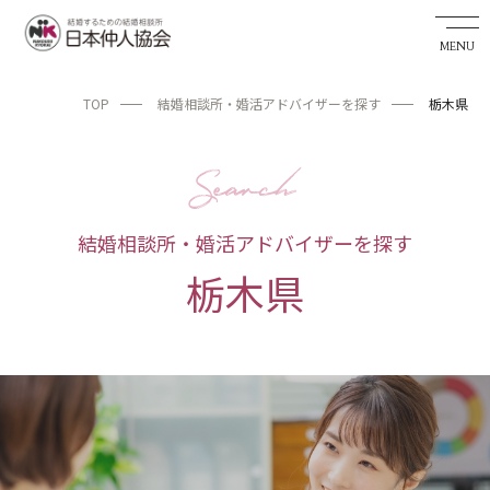
TOP
結婚相談所・婚活アドバイザーを探す
栃木県
婚活希望者サイト
TOP
お知らせ
結婚相談所・婚活アドバイザーを探す
私たちの実績
栃木県
成婚までの流れ
婚活アドバイザーを探す
日本仲人協会が選ばれる理由