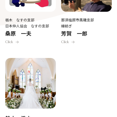
栃木 なすの支部
那須塩原市黒磯支部
日本仲人協会 なすの支部
縁紡ぎ
桑原 一夫
芳賀 一郎
Click
Click