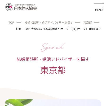
TOP
結婚相談所・婚活アドバイザーを探す
東京都
婚活希望者サイト
杉並 ・ 高円寺駅前支部 結婚相談所オ－ブ（(株) オ－ブ） 園田 輝子
TOP
お知らせ
私たちの実績
結婚相談所・婚活アドバイザーを探す
東京都
成婚までの流れ
婚活アドバイザーを探す
日本仲人協会が選ばれる理由