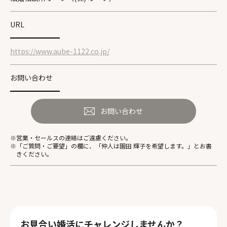
URL
https://www.aube-1122.co.jp/
お問い合わせ
お問い合わせ
※営業・セールスの連絡はご遠慮ください。
※「ご質問・ご要望」の欄に、「仲人は園田 輝子を希望します。」とお書
きください。
お見合い婚活にチャレンジしませんか？