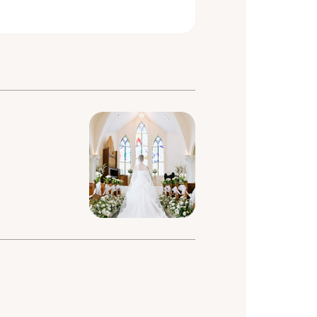
イト
TOP
私たちの実績
婚活アドバイザーを探す
れる理
料金について
よくあるご質問