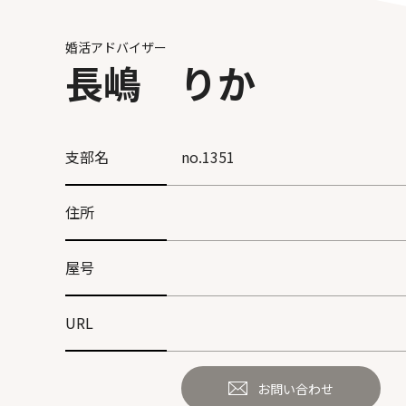
婚活アドバイザー
長嶋 りか
支部名
no.1351
住所
屋号
URL
お問い合わせ