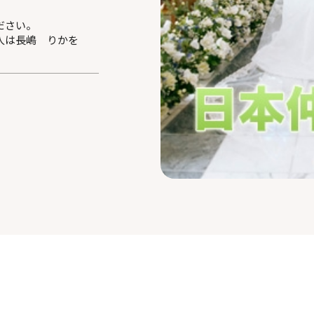
ださい。
人は長嶋 りかを
。