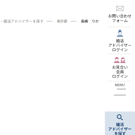
お問い合わせ
フォーム
・婚活アドバイザーを探す
東京都
長嶋 りか
婚活
アドバイザー
ログイン
お見合い
会員
ログイン
婚活
アドバイザー
を探す