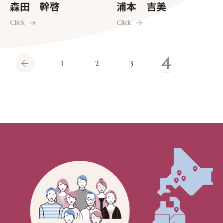
森田 幹啓
浦本 吉美
Click
Click
4
1
2
3