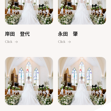
岸田 登代
永田 肇
Click
Click